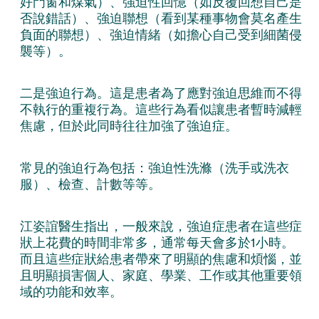
好門窗和煤氣）、強迫性回憶（如反覆回想自己是
否說錯話）、強迫聯想（看到某種事物會莫名產生
負面的聯想）、強迫情緒（如擔心自己受到細菌侵
襲等）。
二是強迫行為。這是患者為了應對強迫思維而不得
不執行的重複行為。這些行為看似讓患者暫時減輕
焦慮，但於此同時往往加強了強迫症。
常見的強迫行為包括：強迫性洗滌（洗手或洗衣
服）、檢查、計數等等。
江姿誼醫生指出，一般來說，強迫症患者在這些症
狀上花費的時間非常多，通常每天會多於1小時。
而且這些症狀給患者帶來了明顯的焦慮和煩惱，並
且明顯損害個人、家庭、學業、工作或其他重要領
域的功能和效率。