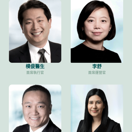
樸俊醫生
李舒
首席執行官
首席運營官