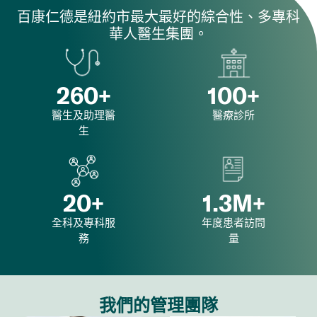
百康仁德是紐約市最大最好的綜合性、多專科
華人醫生集團。
260
+
100
+
醫生及助理醫
醫療診所
生
20
+
1.3
M+
全科及專科服
年度患者訪問
務
量
我們的管理團隊