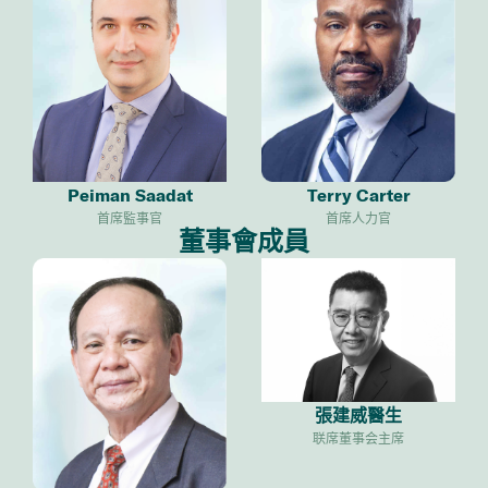
Peiman Saadat
Terry Carter
首席監事官
首席人力官
董事會成員
張建威醫生
联席董事会主席