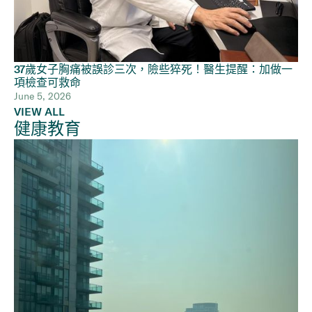
37歲女子胸痛被誤診三次，險些猝死！醫生提醒：加做一
項檢查可救命
June 5, 2026
VIEW ALL
健康教育