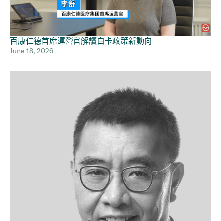
百康仁德首席運營官解讀白卡政策新動向
June 18, 2026