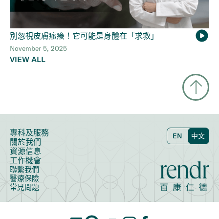
別忽視皮膚瘙癢！它可能是身體在「求救」
November 5, 2025
VIEW ALL
專科及服務
EN
中文
關於我們
資源信息
工作機會
聯繫我們
醫療保險
常見問題