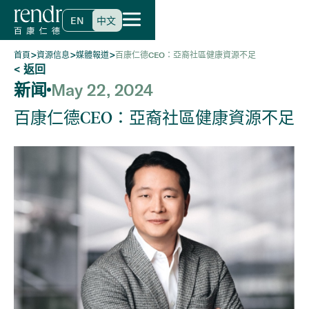
EN
中文
>
>
>
首頁
資源信息
媒體報道
百康仁德CEO：亞裔社區健康資源不足
< 返回
新闻
May 22, 2024
百康仁德CEO：亞裔社區健康資源不足