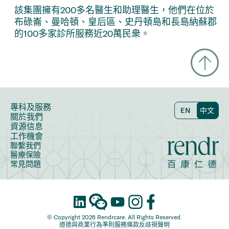
該集團擁有200多名醫生和助理醫生，他們在位於
布碌崙、曼哈頓、皇后區、史丹頓島和長島納蘇郡
的100多家診所服務近20萬民衆。
專科及服務
EN
中文
關於我們
資源信息
工作機會
聯繫我們
醫療保險
常見問題
© Copyright 2026 Rendrcare. All Rights Reserved.
道德與商業行為準則
服務條款
反歧視聲明