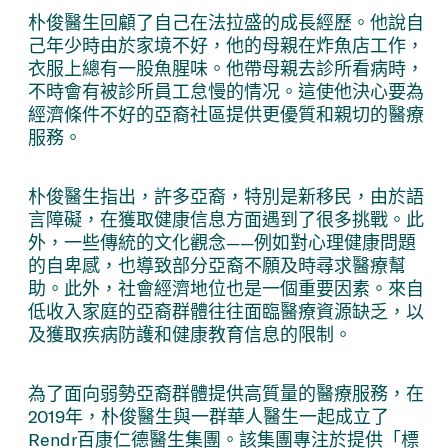
朴俊醫生回顧了自己在法拉盛的成長經歷。他說自
己年少時由於家境不好，他的母親在炸魚店工作，
衣服上總有一股魚腥味。他帶母親去診所看病時，
不時會有被診所員工怠慢的情况。這使他決心要為
經濟條件不好的亞裔社區提供更優質和親切的醫療
服務。
朴俊醫生指出，許多亞裔，特別是新移民，由於語
言障礙，在獲取健康信息方面遇到了很多挑戰。此
外，一些傳統的文化觀念——例如對心理健康問題
的自卑感，也導致部分亞裔不願及時尋求醫療幫
助。此外，社會經濟地位也是一個重要因素。來自
低收入家庭的亞裔群體往往面臨醫療資源缺乏，以
及獲取疾病防護和健康教育信息的限制。
為了面向弱勢亞裔群體提供高質量的醫療服務，在
2019年，朴俊醫生與一群華人醫生一起成立了
Rendr百康仁德醫生集團。該集團專注於提供「標