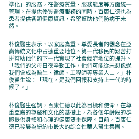
準化」的服務，在醫療質量、服務態度等方面統一
管理。在提供優質醫療服務的同時，百康仁德也為
患者提供各類健康資訊，希望幫助他們防病于未
然。
朴俊醫生表示，以家庭為重、尊愛長者的觀念在亞
裔傳統文化中占據重要地位。第一代移民的艱苦打
拼幫助他們的下一代實現了社會經濟地位的提升。
「我們的父母日夜辛勤工作，他們可能從未想像過
我們會成為醫生、律師、工程師等專業人士。」朴
俊醫生說：「現在，是我們回報和支持上一代的時
候了。」
朴俊醫生强調，百康仁德以此為目標和使命，在尊
重亞裔的尊嚴和文化的基礎上，為各個年齡段的群
體提供身體和心理的健康雙重保障。目前，百康仁
德已發展為紐約市最大的綜合性華人醫生集團。