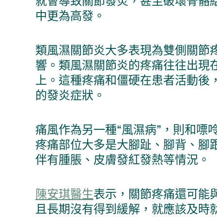
就會導致關節發炎，甚至破壞骨骼結
中更為高發。
類風濕關節炎大多表現為雙側關節
響。類風濕關節炎的疼痛往往出現
上。這種疼痛和僵硬在患者活動後
的發炎症狀。
痛風作為另一種“風濕病”，則和
疼痛部位大多是大腳趾、腳背、腳
伴有腫脹、皮膚發紅發熱等情況。
陳安琪醫生
表示，關節疼痛還可能
且長期沒有得到緩解，就應該及時