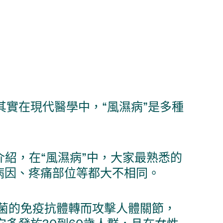
其實在現代醫學中，“風濕病”是多種
介紹，在“風濕病”中，大家最熟悉的
體病因、疼痛部位等都大不相同。
菌的免疫抗體轉而攻擊人體關節，