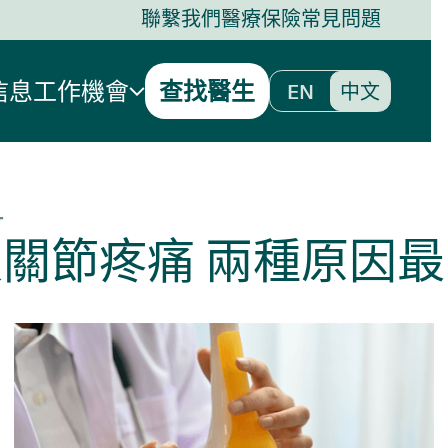
聯繫我們
醫療保險
常見問題
信息
工作機會
查找醫生
EN
中文
4
關節疼痛 兩種原因