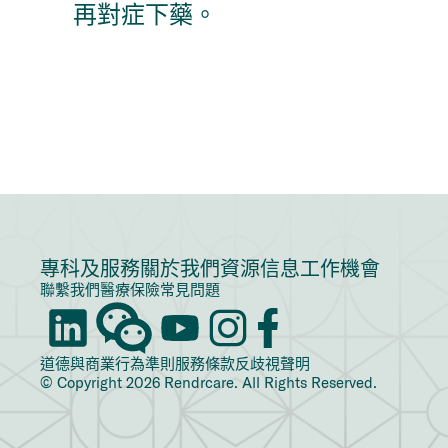
再對症下藥。
專科及服務
關於我們
資源信息
工作機會
聯繫我們
醫療保險
常見問題
道德與商業行為準則
服務條款
反歧視聲明
© Copyright 2026 Rendrcare. All Rights Reserved.