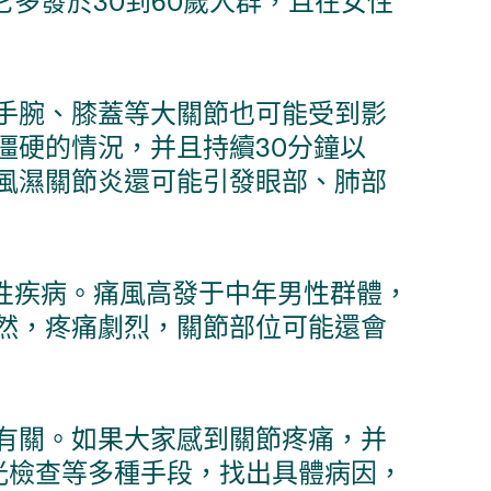
多發於30到60歲人群，且在女性
手腕、膝蓋等大關節也可能受到影
僵硬的情況，并且持續30分鐘以
風濕關節炎還可能引發眼部、肺部
性疾病。痛風高發于中年男性群體，
然，疼痛劇烈，關節部位可能還會
有關。如果大家感到關節疼痛，并
光檢查等多種手段，找出具體病因，