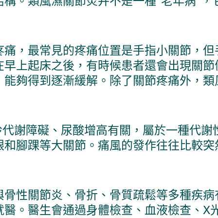
構。類風濕關節炎并不是一種“老年病”，它
疼痛，最常見的疼痛位置是手指小關節，但
在早上起床之後，有時候患者還會出現關節
，能夠得到逐漸緩解。除了關節疼痛外，類
嘌呤代謝障礙、尿酸增高有關，屬於一種代謝
跟和腳踝等大關節。痛風的發作往往比較突
與骨性關節炎、骨折、骨質疏鬆等多種疾病
就醫。醫生會通過身體檢查、血液檢查、X