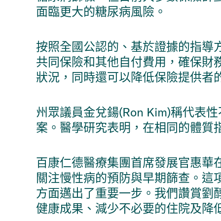
面臨更大的糖尿病風險。
按照全國公認的、基於證據的指導方針
共同保險和其他自付費用，確保財
狀況，同時還可以降低保險提供者
州眾議員金兌鍚(Ron Kim)稱
案。醫學研究表明，在相同的體質指
百康仁德醫療集團首席發展官惠華在
關注慢性病的預防與早期篩查。這
方面邁出了重要一步。我們讚賞劉
健康成果、減少不必要的住院及降