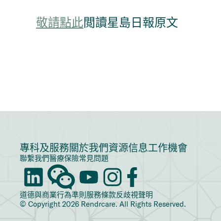
敬請點此
閲讀星島日報原文
專科及服務
關於我們
資源信息
工作機會
聯繫我們
醫療保險
常見問題
道德與商業行為準則
服務條款
反歧視聲明
© Copyright 2026 Rendrcare. All Rights Reserved.