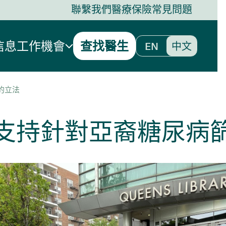
聯繫我們
醫療保險
常見問題
信息
工作機會
查找醫生
EN
中文
的立法
支持針對亞裔糖尿病