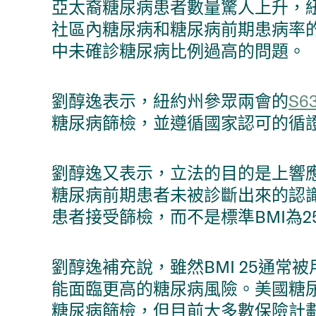
亞太裔糖尿病患者數量驚人上升，
社區內糖尿病和糖尿病前期患病率
中未確診糖尿病比例過高的問題。
劉醇逸表示，紐約州參眾兩會的
S6
糖尿病篩檢，並遵循國家認可的循
劉醇逸又表示，立法的目的是上響
糖尿病前期患者未被診斷出來的認識
患者接受篩檢，而不是標準BMI為2
劉醇逸補充說，雖然BMI 25通常
能面臨更高的糖尿病風險。美國糖尿
糖尿病篩檢，但目前大多數保險計劃