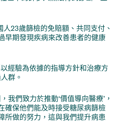
美國人23歲篩檢的免賠額、共同支付、
過早期發現疾病來改善患者的健康
需要以經驗為依據的指導方針和治療方
通人群。
，我們致力於推動‘價值導向醫療’，
在確保他們能及時接受糖尿病篩檢
障所做的努力，這與我們提升病患