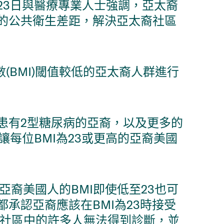
23日與醫療專業人士強調，亞太裔
的公共衛生差距，解決亞太裔社區
(BMI)閾值較低的亞太裔人群進行
患有2型糖尿病的亞裔，以及更多的
每位BMI為23或更高的亞裔美國
亞裔美國人的BMI即使低至23也可
亞裔應該在​​BMI為23時接受
I社區中的許多人無法得到診斷，並