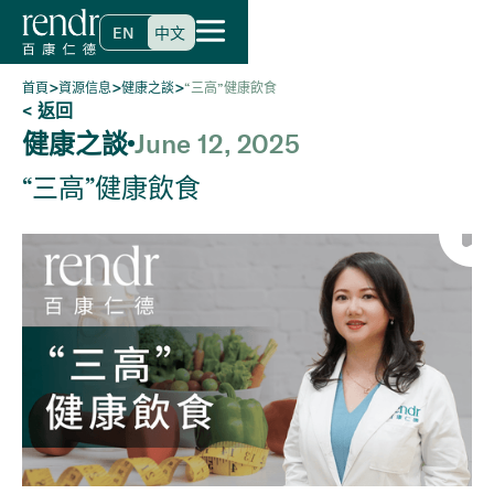
EN
中文
>
>
>
首頁
資源信息
健康之談
“三高”健康飲食
< 返回
健康之談
June 12, 2025
“三高”健康飲食