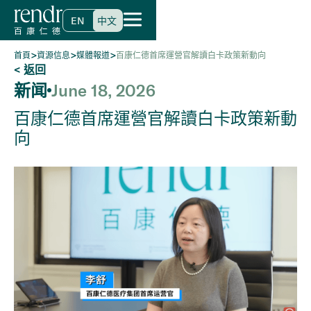
EN
中文
>
>
>
首頁
資源信息
媒體報道
百康仁德首席運營官解讀白卡政策新動向
< 返回
新闻
June 18, 2026
百康仁德首席運營官解讀白卡政策新動
向