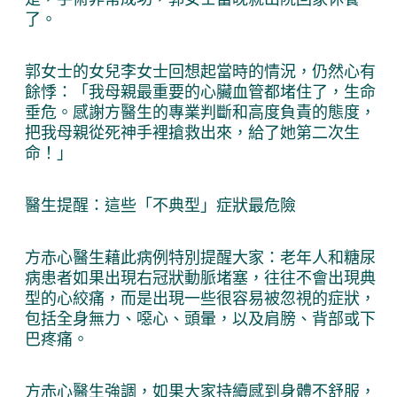
了。
郭女士的女兒李女士回想起當時的情況，仍然心有
餘悸：「我母親最重要的心臟血管都堵住了，生命
垂危。感謝方醫生的專業判斷和高度負責的態度，
把我母親從死神手裡搶救出來，給了她第二次生
命！」
醫生提醒：這些「不典型」症狀最危險
方赤心醫生藉此病例特別提醒大家：老年人和糖尿
病患者如果出現右冠狀動脈堵塞，往往不會出現典
型的心絞痛，而是出現一些很容易被忽視的症狀，
包括全身無力、噁心、頭暈，以及肩膀、背部或下
巴疼痛。
方赤心醫生強調，如果大家持續感到身體不舒服，