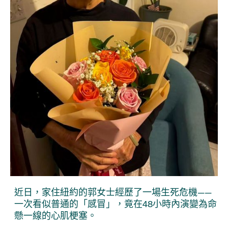
近日，家住紐約的郭女士經歷了一場生死危機——
一次看似普通的「感冒」，竟在48小時內演變為命
懸一線的心肌梗塞。