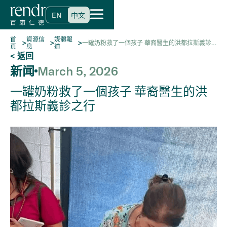
EN
中文
首
資源信
媒體報
>
>
>
一罐奶粉救了一個孩子 華裔醫生的洪都拉斯義診
頁
息
道
之行
< 返回
新闻
March 5, 2026
一罐奶粉救了一個孩子 華裔醫生的洪
都拉斯義診之行