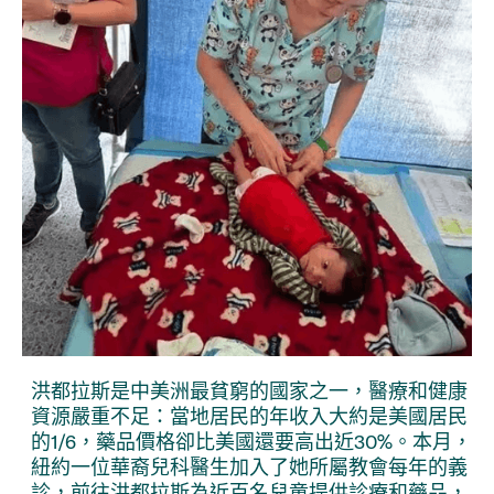
洪都拉斯是中美洲最貧窮的國家之一，醫療和健康
資源嚴重不足：當地居民的年收入大約是美國居民
的1/6，藥品價格卻比美國還要高出近30%。本月，
紐約一位華裔兒科醫生加入了她所屬教會每年的義
診，前往洪都拉斯為近百名兒童提供診療和藥品，