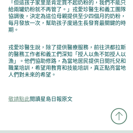
「但這孩子家里是肯定買不起奶粉的，我們不能只
給兩罐奶粉就不再管了。」戎愛珍醫生和義工團隊
協調後，決定為這位母親提供至少四個月的奶粉，
每月發放一次，幫助孩子度過生長發育最關鍵的時
期。
戎愛珍醫生說，除了提供醫療服務，前往洪都拉斯
的醫務工作者和義工們深知「授人以魚不如授人以
漁」。他們協助修路，為當地居民提供日間托兒和
職業培訓，希望用教育和技能培訓，真正點亮當地
人們對未來的希望。
敬請點此
閲讀星島日報原文