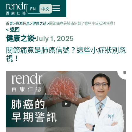
EN
中文
>
>
>
首頁
資源信息
健康之談
關節痛竟是肺癌信號？這些小症狀別忽視！
< 返回
健康之談
July 1, 2025
關節痛竟是肺癌信號？這些小症狀別忽
視！