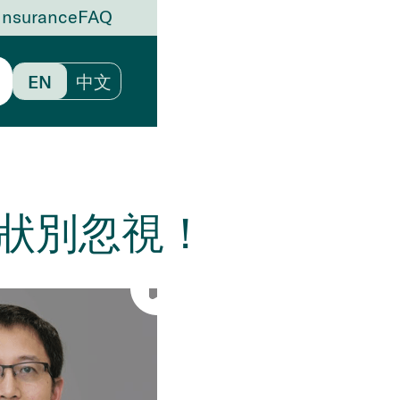
Insurance
FAQ
EN
中文
狀別忽視！