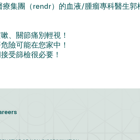
（rendr）的血液/腫瘤專科醫生郭松川（S
咳嗽、關節痛別輕視！
癌危險可能在您家中！
期接受篩檢很必要！
areers