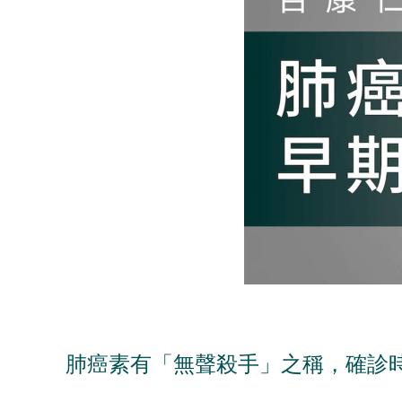
肺癌素有「無聲殺手」之稱，確診