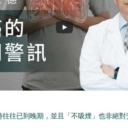
時往往已到晚期，並且「不吸煙」也非絕對