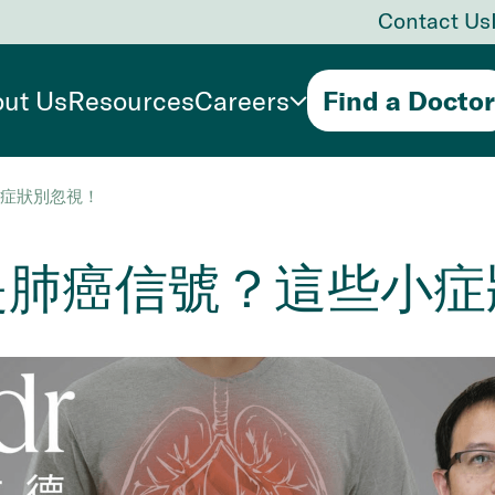
Contact Us
ut Us
Resources
Careers
Find a Doctor
症狀別忽視！
是肺癌信號？這些小症