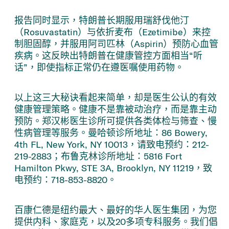
报告同时显示，特朗普长期服用瑞舒伐他汀
（Rosuvastatin）与依折麦布（Ezetimibe）来控
制胆固醇，并服用阿司匹林（Aspirin）预防心血管
疾病。这反映出特朗普在健康管控方面相当“听
话”，即使指标正常仍在遵医嘱使用药物。
以上这三大秘诀看起来简单，却是医生公认的有效
健康管理策略。健康不是靠被动治疗，而是靠主动
预防。郑汉彬医生诊所可提供各类体检与筛查、慢
性病管理等服务。曼哈顿诊所地址：86 Bowery,
4th FL, New York, NY 10013，请致电预约：212-
219-2883；布鲁克林诊所地址：5816 Fort
Hamilton Pkwy, STE 3A, Brooklyn, NY 11219，致
电预约：718-853-8820。
百康仁德是纽约最大、最好的华人医生集团，为您
提供内科、家庭克，以及20多项专科服务。我们倡