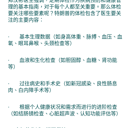
理的基本指南，对于每个人都至关重要。那么体检
要关注哪些要素呢？特朗普的体检包含了医生要关
注的主要内容：
· 基本生理数据（如身高体重、脉搏、血压、血
氧、眼耳鼻喉、头颈检查等）
· 血液和生化检查（如胆固醇、血糖、肾功能
等）
· 过往病史和手术史（如新冠感染、良性肠息
肉、白内障手术等）
· 根据个人健康状况和需求而进行的进阶检查
（如结肠镜检查、心脏超声波、认知功能评估等）