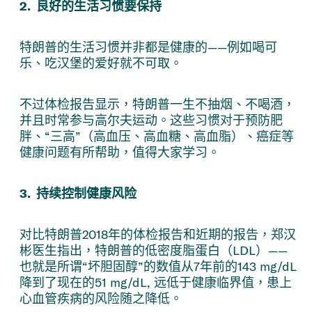
2. 良好的生活习惯要保持
特朗普的生活习惯并非都是健康的——例如喝可
乐、吃汉堡的爱好就不可取。
不过体检报告显示，特朗普一生不抽烟、不喝酒，
并且时常参与高尔夫运动。这些习惯对于预防肥
胖、“三高”（高血压、高血糖、高血脂）、癌症等
健康问题有所帮助，值得大家学习。
3. 持续控制健康风险
对比特朗普2018年的体检报告和近期的报告，郑汉
彬医生指出，特朗普的低密度脂蛋白（LDL）——
也就是所谓“坏胆固醇”的数值从7年前的143 mg/dL
降到了现在的51 mg/dL, 远低于健康临界值，患上
心血管疾病的风险随之降低。