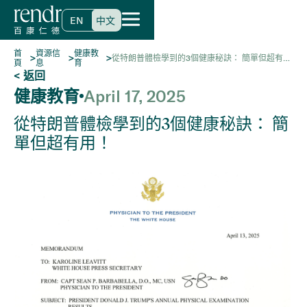
EN
中文
首
資源信
健康教
>
>
>
從特朗普體檢學到的3個健康秘訣： 簡單但超有
頁
息
育
用！
< 返回
健康教育
April 17, 2025
從特朗普體檢學到的3個健康秘訣： 簡
單但超有用！