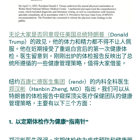
无论大家是否同意现任美国总统特朗普（
Donald
Trump）的政见，他的体力和精力都不得不让人佩
服。他在近期接受了重返白宫后的第一次健康体
检。医生留意到，刚刚出炉的体检报告反映出了总
统所遵循的一些健康管理策略，值得大家借鉴。
纽约
百康仁德医生集团
（rendr）的内科全科医生
郑汉彬
（Hanbin Zheng, MD）指出，我们可以从
特朗普的体检报告中窥探顶尖医疗保健团队的健康
管理策略，主要有以下三个方面：
1. 以定期体检作为健康“指南针”
郑汉彬医生强调，定期体检作为疾病预防和健康管