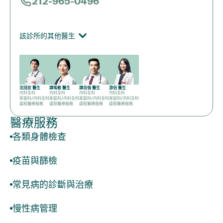
212-965-0496
該診所的其他醫生
沈冠宏 醫生
譚瑤敏 醫生
譚自強 醫生
游侶 醫生
内科全科
内科全科
内科全科
内科全科
家庭科/内科全科
家庭科/内科全科
家庭科/内科全科
家庭科/内科全科
遠程醫療服務
遠程醫療服務
遠程醫療服務
遠程醫療服務
醫療服務
各類身體檢查
疫苗與篩檢
常見病的診斷與治療
慢性病管理