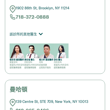
1902 86th St, Brooklyn, NY 11214
718-372-0888
該診所的其他醫生
楊安琪 護理醫師
譚自強 醫生
楊文軒 護理醫師
游侶 醫生
家庭全科
内科全科
内科
内科全科
家庭科/内科全科
家庭科/内科全科
初级保健
家庭科/内科全科
遠程醫療服務
遠程醫療服務
远程医疗服务
遠程醫療服務
曼哈頓
139 Centre St, STE 709, New York, NY 10013