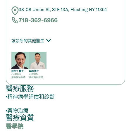
38-08 Union St, STE 13A, Flushing NY 11354
718-362-6966
該診所的其他醫生
陳劍平 醫生
吳楠 醫生
心理專科
心理專科
遠程醫療服務
遠程醫療服務
醫療服務
精神病學評估和診斷
藥物治療
醫療資質
醫學院