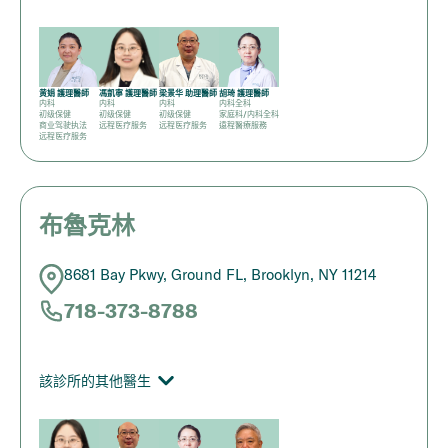
黄娟 護理醫師
馮凱寧 護理醫師
梁景华 助理醫師
胡琦 護理醫師
内科
内科
内科
内科全科
初级保健
初级保健
初级保健
家庭科/内科全科
商业驾驶执法
远程医疗服务
远程医疗服务
遠程醫療服務
远程医疗服务
布魯克林
8681 Bay Pkwy, Ground FL, Brooklyn, NY 11214
718-373-8788
該診所的其他醫生