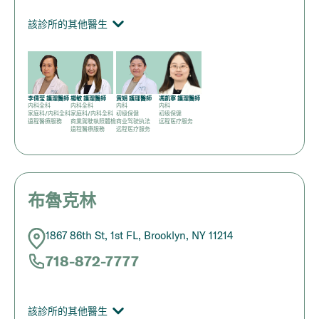
該診所的其他醫生
李倩莹 護理醫師
楊敏 護理醫師
黄娟 護理醫師
馮凱寧 護理醫師
内科全科
内科全科
内科
内科
家庭科/内科全科
家庭科/内科全科
初级保健
初级保健
遠程醫療服務
商業駕駛執照體檢
商业驾驶执法
远程医疗服务
遠程醫療服務
远程医疗服务
布魯克林
1867 86th St, 1st FL, Brooklyn, NY 11214
718-872-7777
該診所的其他醫生