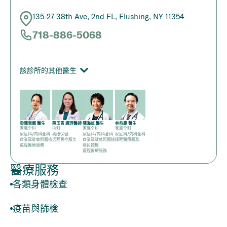
135-27 38th Ave, 2nd FL, Flushing, NY 11354
718-886-5068
該診所的其他醫生
梁陳雪娜 醫生
陳玉青 護理醫師
陳海虹 醫生
林恭慶 醫生
家庭全科
内科
家庭全科
家庭全科
家庭科/内科全科
初级保健
家庭科/内科全科
家庭科/内科全科
商業駕駛執照體檢
远程医疗服务
商業駕駛執照體檢
遠程醫療服務
遠程醫療服務
移民體檢
遠程醫療服務
醫療服務
各類身體檢查
疫苗與篩檢