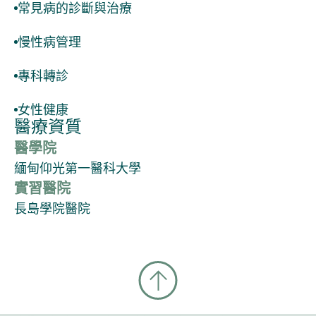
常見病的診斷與治療
慢性病管理
專科轉診
女性健康
醫療資質
醫學院
緬甸仰光第一醫科大學
實習醫院
長島學院醫院