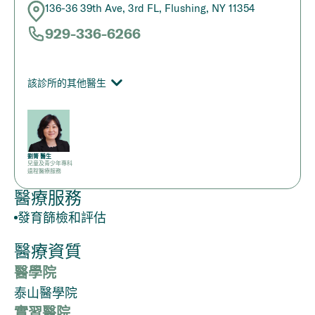
136-36 39th Ave, 3rd FL, Flushing, NY 11354
929-336-6266
該診所的其他醫生
劉箐 醫生
兒童及青少年專科
遠程醫療服務
醫療服務
發育篩檢和評估
醫療資質
醫學院
泰山醫學院
實習醫院