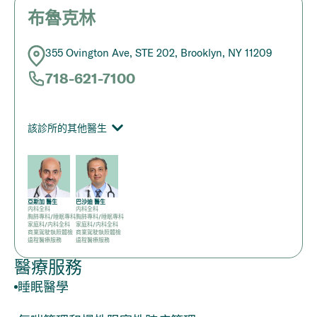
布魯克林
355 Ovington Ave, STE 202, Brooklyn, NY 11209
718-621-7100
該診所的其他醫生
亞斯加 醫生
巴沙迪 醫生
内科全科
内科全科
胸肺專科/睡眠專科
胸肺專科/睡眠專科
家庭科/内科全科
家庭科/内科全科
商業駕駛執照體檢
商業駕駛執照體檢
遠程醫療服務
遠程醫療服務
醫療服務
睡眠醫學