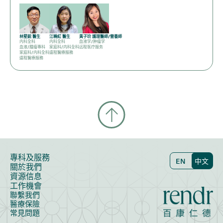
林堅鋭 醫生
江曉紅 醫生
黃子玠 護理醫師/營養師
内科全科
内科全科
血液学/肿瘤学
血液/腫瘤專科
家庭科/内科全科
远程医疗服务
家庭科/内科全科
遠程醫療服務
遠程醫療服務
專科及服務
EN
中文
關於我們
資源信息
工作機會
聯繫我們
醫療保險
常見問題