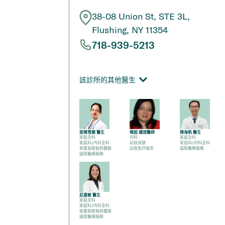
38-08 Union St, STE 3L,
Flushing, NY 11354
718-939-5213
該診所的其他醫生
梁陳雪娜 醫生
陳超 護理醫師
陳海帆 醫生
家庭全科
内科
家庭全科
家庭科/内科全科
初级保健
家庭科/内科全科
商業駕駛執照體檢
远程医疗服务
遠程醫療服務
遠程醫療服務
莊嘉敏 醫生
家庭全科
家庭科/内科全科
商業駕駛執照體檢
遠程醫療服務