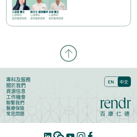
江姿誼 醫生
劉丹艾 護理醫師
吳楠 醫生
心理專科
心理專科
心理專科
遠程醫療服務
遠程醫療服務
遠程醫療服務
專科及服務
EN
中文
關於我們
資源信息
工作機會
聯繫我們
醫療保險
常見問題