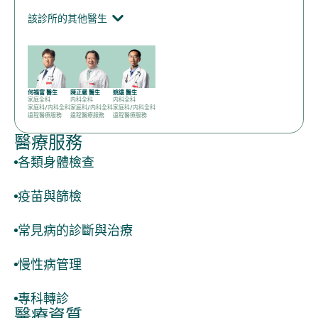
該診所的其他醫生
何福富 醫生
陳正嚴 醫生
姚遠 醫生
家庭全科
内科全科
内科全科
家庭科/内科全科
家庭科/内科全科
家庭科/内科全科
遠程醫療服務
遠程醫療服務
遠程醫療服務
醫療服務
各類身體檢查
疫苗與篩檢
常見病的診斷與治療
慢性病管理
專科轉診
醫療資質