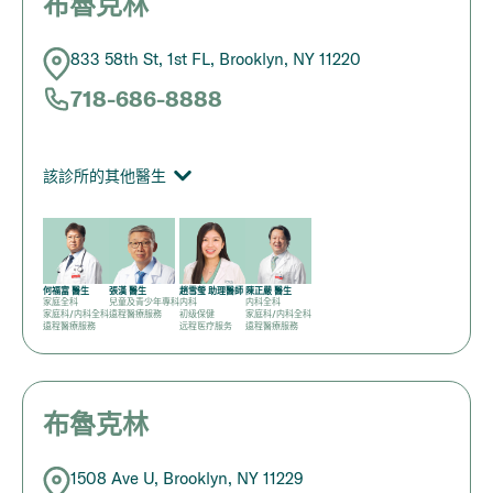
布魯克林
833 58th St, 1st FL, Brooklyn, NY 11220
718-686-8888
該診所的其他醫生
何福富 醫生
張漢 醫生
趙雪瑩 助理醫師
陳正嚴 醫生
家庭全科
兒童及青少年專科
内科
内科全科
家庭科/内科全科
遠程醫療服務
初级保健
家庭科/内科全科
遠程醫療服務
远程医疗服务
遠程醫療服務
布魯克林
1508 Ave U, Brooklyn, NY 11229