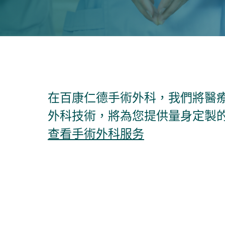
在百康仁德手術外科，我們將醫
外科技術，將為您提供量身定製
查看
手術外科
服务