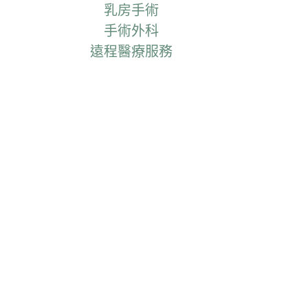
乳房手術
手術外科
遠程醫療服務