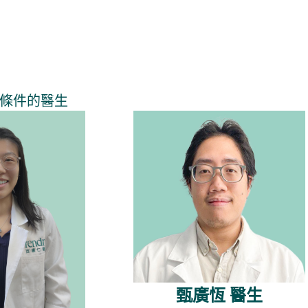
條件的醫生
甄廣恆 醫生