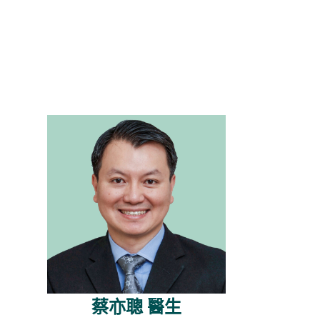
蔡亦聰 醫生