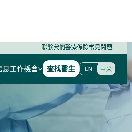
聯繫我們
醫療保險
常見問題
多名全科
信息
工作機會
查找醫生
EN
中文