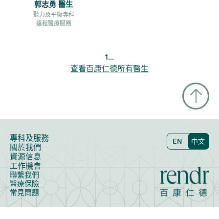
郭志勇 醫生
聽力及平衡專科
遠程醫療服務
...
1
查看百康仁德所有醫生
專科及服務
EN
中文
關於我們
資源信息
工作機會
聯繫我們
醫療保險
常見問題