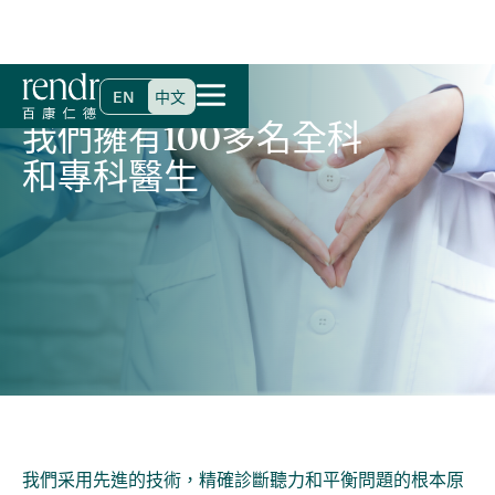
首頁
>
專科及服務
>
聽力及平衡專科
EN
中文
我們擁有100多名全科
和專科醫生
我們采用先進的技術，精確診斷聽力和平衡問題的根本原