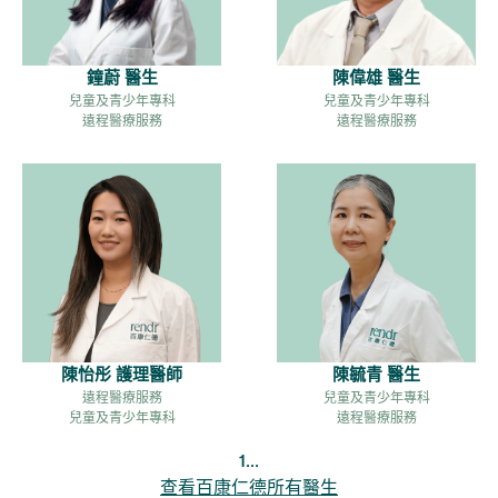
鐘蔚 醫生
陳偉雄 醫生
兒童及青少年專科
兒童及青少年專科
遠程醫療服務
遠程醫療服務
陳怡彤 護理醫師
陳毓青 醫生
遠程醫療服務
兒童及青少年專科
兒童及青少年專科
遠程醫療服務
...
1
查看百康仁德所有醫生