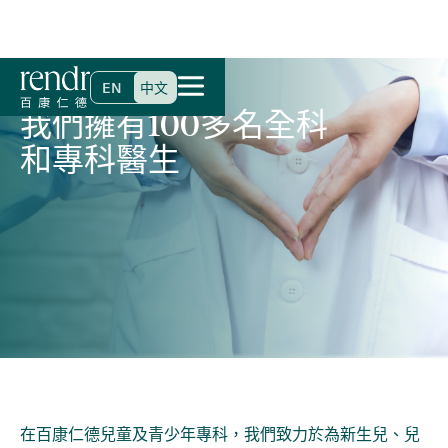
首頁
>
專科及服務
>
兒童及青少年專科
EN
中文
我們擁有100多名全科
和專科醫生
在百康仁德兒童及青少年專科，我們致力於為新生兒、兒