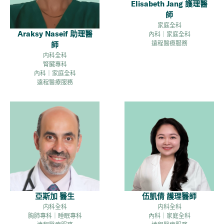
Elisabeth Jang 護理醫
師
家庭全科
Araksy Naseif 助理醫
內科｜家庭全科
遠程醫療服務
師
内科全科
腎臟專科
內科｜家庭全科
遠程醫療服務
亞斯加 醫生
伍凱倩 護理醫師
内科全科
内科全科
胸肺專科｜睡眠專科
內科｜家庭全科