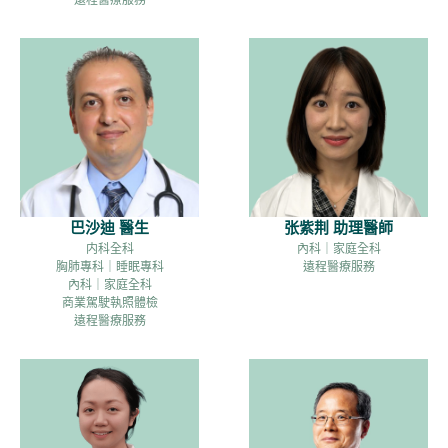
巴沙迪 醫生
张紫荆 助理醫師
内科全科
內科｜家庭全科
胸肺專科｜睡眠專科
遠程醫療服務
內科｜家庭全科
商業駕駛執照體檢
遠程醫療服務