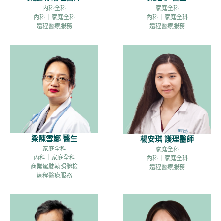
内科全科
家庭全科
內科｜家庭全科
內科｜家庭全科
遠程醫療服務
遠程醫療服務
梁陳雪娜 醫生
楊安琪 護理醫師
家庭全科
家庭全科
內科｜家庭全科
內科｜家庭全科
商業駕駛執照體檢
遠程醫療服務
遠程醫療服務