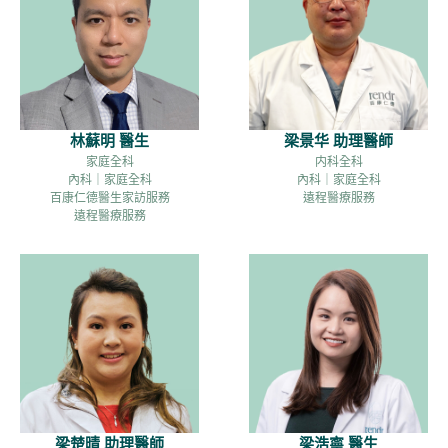
林蘇明 醫生
梁景华 助理醫師
家庭全科
内科全科
內科｜家庭全科
內科｜家庭全科
百康仁德醫生家訪服務
遠程醫療服務
遠程醫療服務
梁楚晴 助理醫師
梁浩寧 醫生