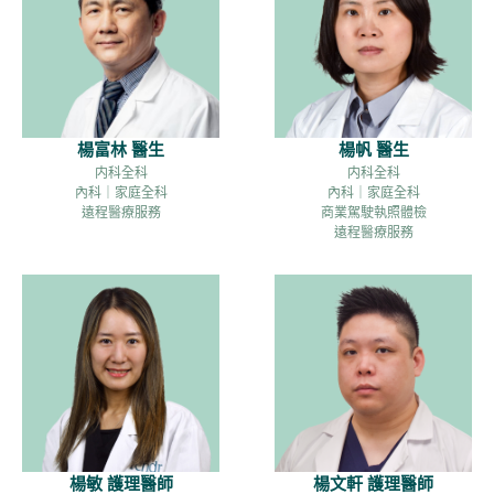
楊富林 醫生
楊帆 醫生
内科全科
内科全科
內科｜家庭全科
內科｜家庭全科
遠程醫療服務
商業駕駛執照體檢
遠程醫療服務
楊敏 護理醫師
楊文軒 護理醫師