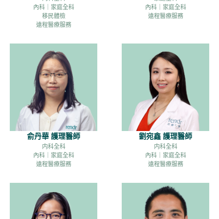
內科｜家庭全科
內科｜家庭全科
移民體檢
遠程醫療服務
遠程醫療服務
俞丹華 護理醫師
劉宛鑫 護理醫師
内科全科
内科全科
內科｜家庭全科
內科｜家庭全科
遠程醫療服務
遠程醫療服務