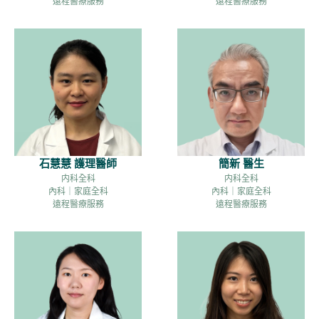
遠程醫療服務
遠程醫療服務
石慧慧 護理醫師
簡新 醫生
内科全科
内科全科
內科｜家庭全科
內科｜家庭全科
遠程醫療服務
遠程醫療服務