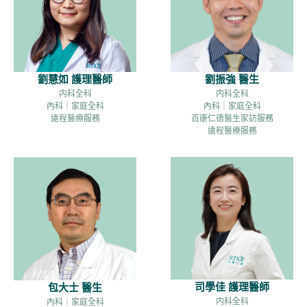
劉慧如 護理醫師
劉振強 醫生
内科全科
内科全科
內科｜家庭全科
內科｜家庭全科
遠程醫療服務
百康仁德醫生家訪服務
遠程醫療服務
司學佳 護理醫師
包大士 醫生
内科全科
內科｜家庭全科