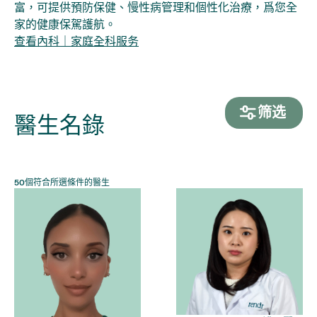
富，可提供預防保健、慢性病管理和個性化治療，爲您全
家的健康保駕護航。
查看
內科｜家庭全科
服务
筛选
醫生名錄
50
個符合所選條件的醫生