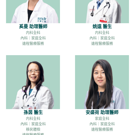
奚曼 助理醫師
姚遠 醫生
内科全科
内科全科
內科｜家庭全科
內科｜家庭全科
遠程醫療服務
遠程醫療服務
孫茵 醫生
安盛荷 助理醫師
内科全科
家庭全科
內科｜家庭全科
內科｜家庭全科
移民體檢
遠程醫療服務
遠程醫療服務