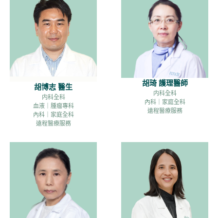
胡琦 護理醫師
胡博志 醫生
内科全科
内科全科
內科｜家庭全科
血液｜腫瘤專科
遠程醫療服務
內科｜家庭全科
遠程醫療服務