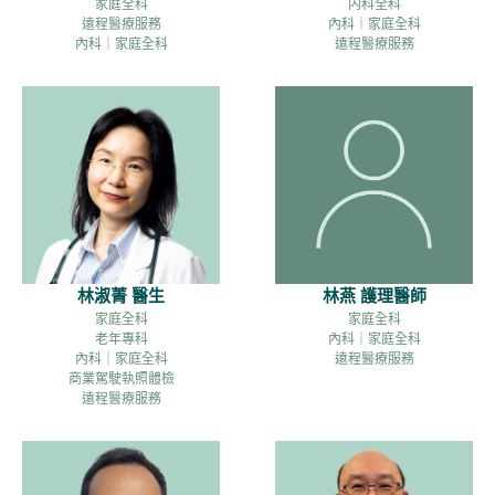
家庭全科
内科全科
遠程醫療服務
內科｜家庭全科
內科｜家庭全科
遠程醫療服務
林燕 護理醫師
林淑菁 醫生
家庭全科
家庭全科
內科｜家庭全科
老年專科
遠程醫療服務
內科｜家庭全科
商業駕駛執照體檢
遠程醫療服務