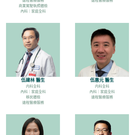
遠程醫療服務
遠程醫療服務
商業駕駛執照體檢
內科｜家庭全科
伍建林 醫生
伍惠元 醫生
内科全科
内科全科
內科｜家庭全科
內科｜家庭全科
移民體檢
遠程醫療服務
遠程醫療服務