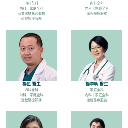
内科全科
内科全科
內科｜家庭全科
內科｜家庭全科
商業駕駛執照體檢
遠程醫療服務
遠程醫療服務
楊星 醫生
楊李明 醫生
内科全科
家庭全科
內科｜家庭全科
內科｜家庭全科
遠程醫療服務
遠程醫療服務