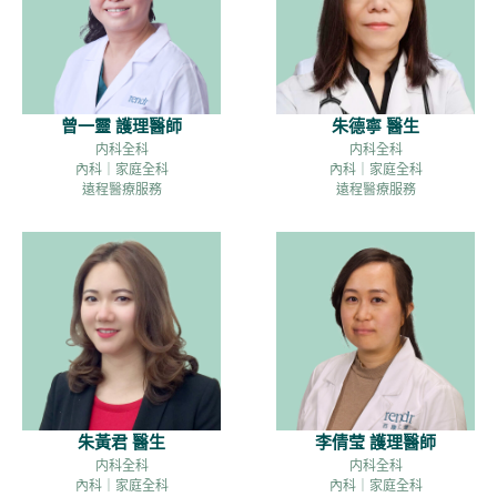
曾一靈 護理醫師
朱德寧 醫生
内科全科
内科全科
內科｜家庭全科
內科｜家庭全科
遠程醫療服務
遠程醫療服務
朱黃君 醫生
李倩莹 護理醫師
内科全科
内科全科
內科｜家庭全科
內科｜家庭全科