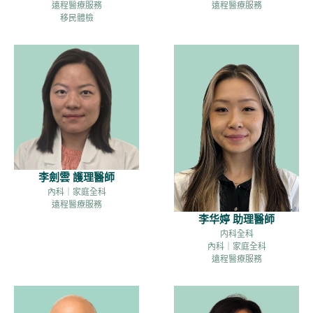
遠程醫療服務
遠程醫療服務
移民體檢
李劍雲 護理醫師
內科｜家庭全科
遠程醫療服務
李华婷 助理醫師
内科全科
內科｜家庭全科
遠程醫療服務