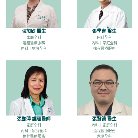
張加欣 醫生
張學書 醫生
家庭全科
内科全科
遠程醫療服務
內科｜家庭全科
內科｜家庭全科
遠程醫療服務
張艷萍 護理醫師
張賢德 醫生
家庭全科
內科｜家庭全科
內科｜家庭全科
遠程醫療服務
遠程醫療服務
家庭全科