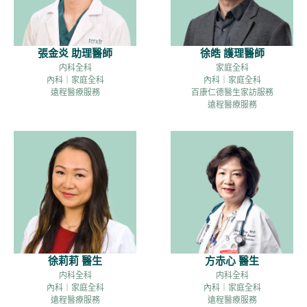
張金炎 助理醫師
徐皓 護理醫師
内科全科
家庭全科
內科｜家庭全科
內科｜家庭全科
遠程醫療服務
百康仁德醫生家訪服務
遠程醫療服務
徐莉莉 醫生
方赤心 醫生
内科全科
内科全科
內科｜家庭全科
內科｜家庭全科
遠程醫療服務
遠程醫療服務