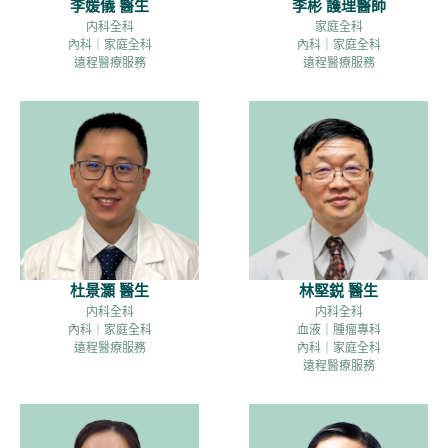
李媛儀 醫生
李彬 護理醫師
内科全科
家庭全科
內科｜家庭全科
內科｜家庭全科
遠程醫療服務
遠程醫療服務
杜景灝 醫生
林堅鋭 醫生
内科全科
内科全科
內科｜家庭全科
血液｜腫瘤專科
遠程醫療服務
內科｜家庭全科
遠程醫療服務