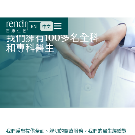
首頁
>
專科及服務
>
內科｜家庭全科
EN
中文
我們擁有100多名全科
和專科醫生
我們爲您提供全面、親切的醫療服務。我們的醫生經驗豐