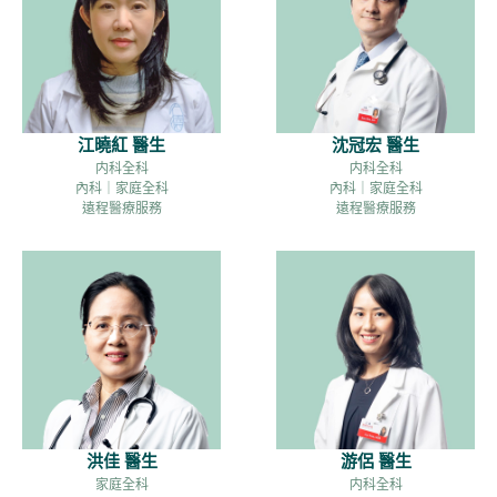
江曉紅 醫生
沈冠宏 醫生
内科全科
内科全科
內科｜家庭全科
內科｜家庭全科
遠程醫療服務
遠程醫療服務
洪佳 醫生
游侶 醫生
家庭全科
内科全科