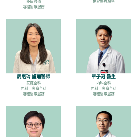
移民體檢
遠程醫療服務
遠程醫療服務
周惠玲 護理醫師
單子河 醫生
家庭全科
内科全科
內科｜家庭全科
內科｜家庭全科
遠程醫療服務
遠程醫療服務