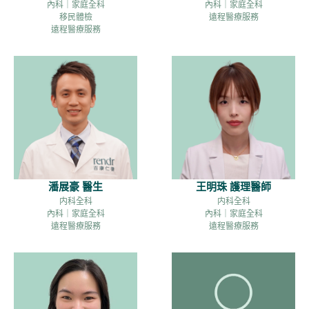
內科｜家庭全科
內科｜家庭全科
移民體檢
遠程醫療服務
遠程醫療服務
潘展豪 醫生
王明珠 護理醫師
内科全科
内科全科
內科｜家庭全科
內科｜家庭全科
遠程醫療服務
遠程醫療服務