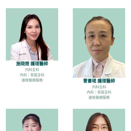
施晓煜 護理醫師
内科全科
內科｜家庭全科
遠程醫療服務
曹書珺 護理醫師
内科全科
內科｜家庭全科
遠程醫療服務