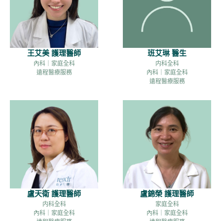
班艾琳 醫生
王艾美 護理醫師
内科全科
內科｜家庭全科
內科｜家庭全科
遠程醫療服務
遠程醫療服務
盧天衛 護理醫師
盧錦榮 護理醫師
内科全科
家庭全科
內科｜家庭全科
內科｜家庭全科