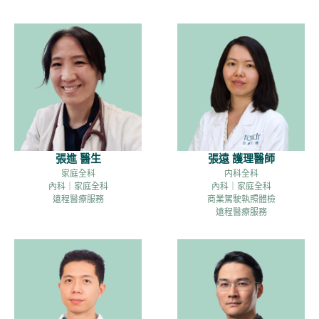
張進 醫生
張遠 護理醫師
家庭全科
内科全科
內科｜家庭全科
內科｜家庭全科
遠程醫療服務
商業駕駛執照體檢
遠程醫療服務