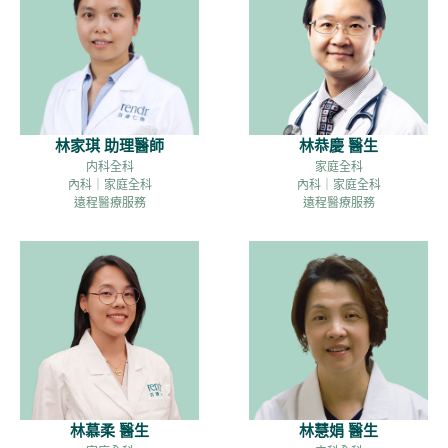
林家琪 助理醫師
林恭慶 醫生
内科全科
家庭全科
內科｜家庭全科
內科｜家庭全科
遠程醫療服務
遠程醫療服務
林慕柔 醫生
林慧娟 醫生