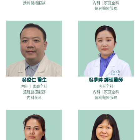
內科｜家庭全科
遠程醫療服務
遠程醫療服務
吳偉仁 醫生
吳夢婷 護理醫師
內科｜家庭全科
内科全科
遠程醫療服務
內科｜家庭全科
内科全科
遠程醫療服務