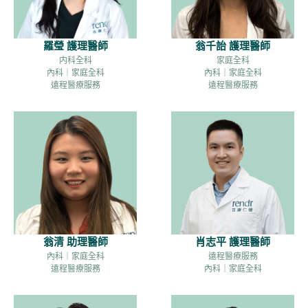
羅瑩 護理醫師
翁千詒 護理醫師
内科全科
家庭全科
內科｜家庭全科
內科｜家庭全科
遠程醫療服務
遠程醫療服務
翁清 助理醫師
肖志平 護理醫師
內科｜家庭全科
遠程醫療服務
遠程醫療服務
內科｜家庭全科